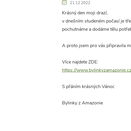
21.12.2022
Krásný den moji drazí,
v dnešním studeném počasí je třeb
pochutnáme a dodáme tělu potřeb
A proto jsem pro vás připravil
Více najdete ZDE:
https://www.bylinkyzamazonie.cz
S přáním krásných Vánoc
Bylinky z Amazonie