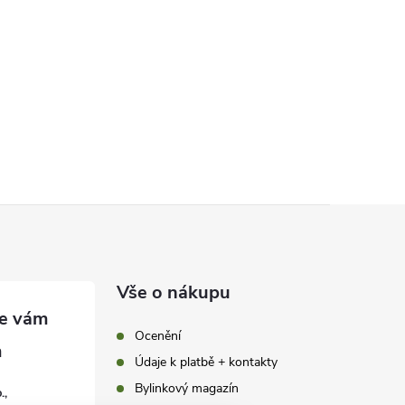
Vše o nákupu
Ocenění
Údaje k platbě + kontakty
Bylinkový magazín
.,