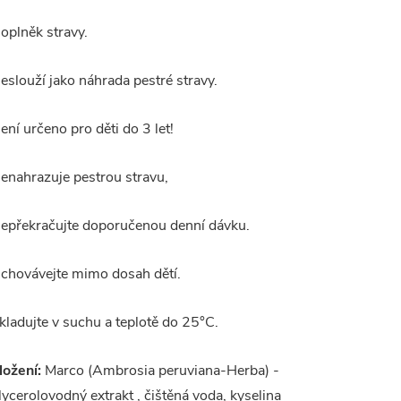
oplněk stravy.
eslouží jako náhrada pestré stravy.
ení určeno pro děti do 3 let!
enahrazuje pestrou stravu,
epřekračujte doporučenou denní dávku.
chovávejte mimo dosah dětí.
kladujte v suchu a teplotě do 25°C.
ložení:
Marco (Ambrosia peruviana-Herba) -
lycerolovodný extrakt , čištěná voda, kyselina