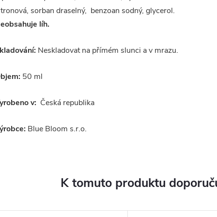
itronová, sorban draselný, benzoan sodný, glycerol.
eobsahuje líh.
kladování:
Neskladovat na přímém slunci a v mrazu.
bjem:
50 ml
yrobeno v:
Česká republika
ýrobce:
Blue Bloom s.r.o.
K tomuto produktu doporuču