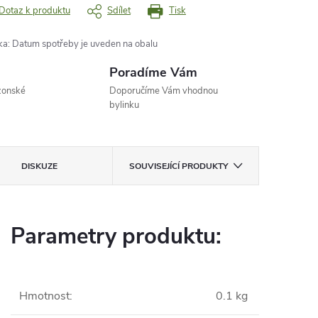
Dotaz k produktu
Sdílet
Tisk
ka
:
Datum spotřeby je uveden na obalu
Poradíme Vám
zonské
Doporučíme Vám vhodnou
bylinku
DISKUZE
SOUVISEJÍCÍ PRODUKTY
Parametry produktu:
Hmotnost
:
0.1 kg