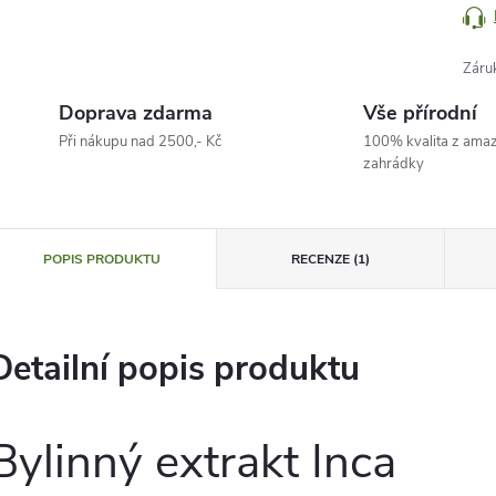
Záru
Doprava zdarma
Vše přírodní
Při nákupu nad 2500,- Kč
100% kvalita z ama
zahrádky
POPIS PRODUKTU
RECENZE (1)
Detailní popis produktu
Bylinný extrakt Inca