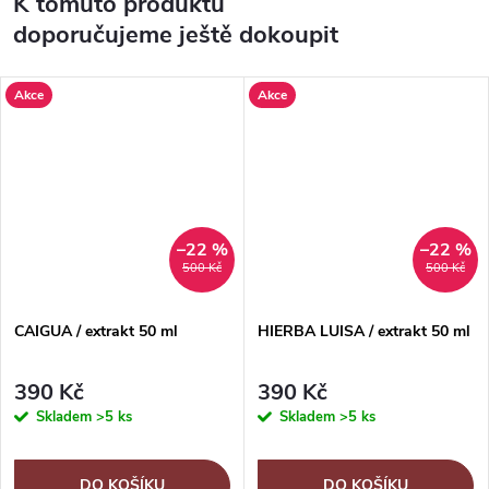
K tomuto produktu
doporučujeme ještě dokoupit
Akce
Akce
–22 %
–22 %
500 Kč
500 Kč
CAIGUA / extrakt 50 ml
HIERBA LUISA / extrakt 50 ml
390 Kč
390 Kč
Skladem
>5 ks
Skladem
>5 ks
DO KOŠÍKU
DO KOŠÍKU