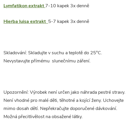
Lymfatikon
extrakt
7-10 kapek 3x denně
Hierba luisa extrakt
5-7 kapek 3x denně
Skladování: Skladujte v suchu a teplotě do 25°C.
Nevystavujte přímému slunečnímu záření.
Upozornění: Výrobek není určen jako náhrada pestré stravy.
Není vhodné pro malé děti, těhotné a kojící ženy. Uchovejte
mimo dosah dětí. Nepřekračujte doporučené dávkování.
Možná přecitlivělost na obsažené látky.