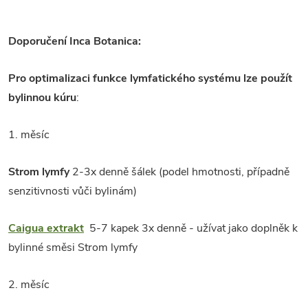
Doporučení Inca Botanica:
Pro optimalizaci funkce lymfatického systému lze použít
bylinnou kúru
:
1. měsíc
Strom lymfy
2-3x denně šálek (podel hmotnosti, případně
senzitivnosti vůči bylinám)
Caigua extrakt
5-7 kapek 3x denně - užívat jako doplněk k
bylinné směsi Strom lymfy
2. měsíc