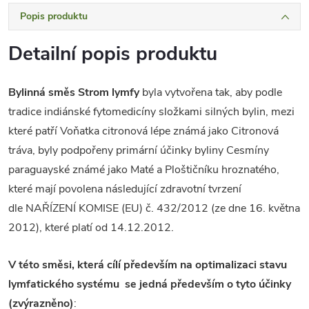
Popis produktu
Detailní popis produktu
Bylinná směs Strom lymfy
byla vytvořena tak, aby podle
tradice indiánské fytomedicíny složkami silných bylin, mezi
které patří Voňatka citronová lépe známá jako Citronová
tráva, byly podpořeny primární účinky byliny Cesmíny
paraguayské známé jako Maté a Ploštičníku hroznatého,
které mají povolena následující zdravotní tvrzení
dle NAŘÍZENÍ KOMISE (EU) č. 432/2012 (ze dne 16. května
2012), které platí od 14.12.2012.
V této směsi, která cílí především na optimalizaci stavu
lymfatického systému se jedná především o tyto účinky
(zvýrazněno)
: