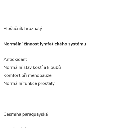
Ploštičník hroznatý
Normální činnost lymfatického systému
Antioxidant
Normální stav kostí a kloubů
Komfort při menopauze
Normální funkce prostaty
Cesmína paraquayská