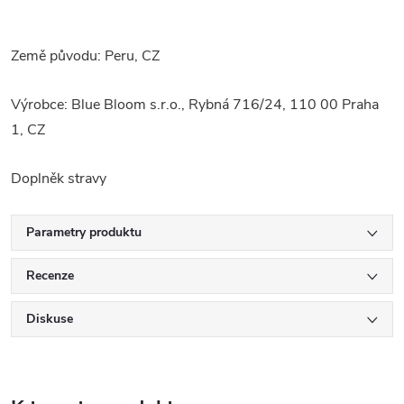
Země původu: Peru, CZ
Výrobce: Blue Bloom s.r.o., Rybná 716/24, 110 00 Praha
1, CZ
Doplněk stravy
Parametry produktu
Recenze
Diskuse