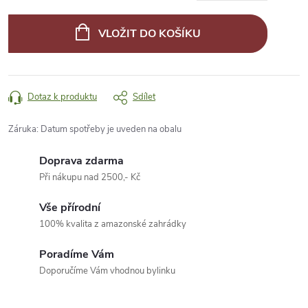
Měrná
cena:
VLOŽIT DO KOŠÍKU
Dotaz k produktu
Sdílet
Záruka
:
Datum spotřeby je uveden na obalu
Doprava zdarma
Při nákupu nad 2500,- Kč
Vše přírodní
100% kvalita z amazonské zahrádky
Poradíme Vám
Doporučíme Vám vhodnou bylinku