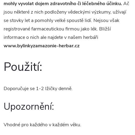
mohly vyvolat dojem zdravotního či léčebného účinku.
Ač
jsou některé z nich podloženy vědeckými výzkumy, užívají
se stovky let a pomohly velké spoustě lidí. Nejsou však
registrované farmaceutickou firmou jako lék. Bližší
informace o nich ale najdete v našem herbáři
www.bylinkyzamazonie-herbar.cz
Použití:
Doporučuje se 1-2 lžičky denně.
Upozornění:
Vhodné pro každého v každém věku.