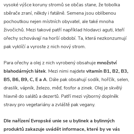
vysoké výšce koruny stromů se občas stane, že tobolka
sběrače zraní, někdy i fatálně. Semena jsou oblíbenou
pochoutkou nejen místních obyvatel, ale také mnoha
živočichů. Mezi takové patří například hlodavci aguti, kteří
ořechy schovávají na horší období. Ta, která nezkonzumují
pak vyklíčí a vyroste z nich nový strom.
Para ořechy a olej z nich vyrobený obsahuje
množství
blahodárných látek
. Mezi nimi najdete
vitamín B1, B2, B3,
B5, B6, B9, C, E a A
. Dále pak obsahují sodík, hořčík, selen,
draslík, vápník, železo, měď, fosfor a zinek. Olej je skvělý
hlavně do salátů a dezertů. Patří mezi výborný doplněk
stravy pro vegetariány a zvláště pak vegany.
Dle nařízení Evropské unie se u bylinek a bylinných
produktů zakazuje uvádět informace, které by ve vás