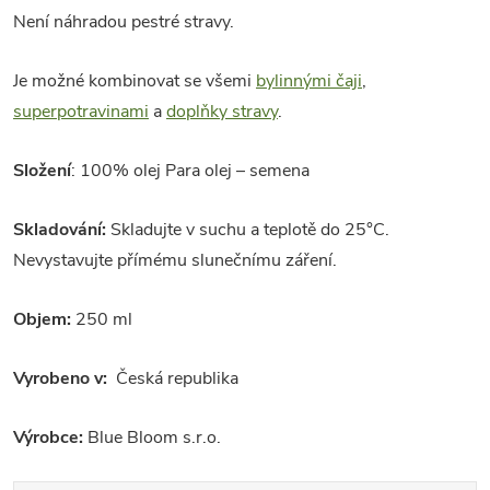
Není náhradou pestré stravy.
Je možné kombinovat se všemi
bylinnými čaji
,
superpotravinami
a
doplňky stravy
.
Složení
: 100% olej Para olej – semena
Skladování:
Skladujte v suchu a teplotě do 25°C.
Nevystavujte přímému slunečnímu záření.
Objem:
250 ml
Vyrobeno v:
Česká republika
Výrobce:
Blue Bloom s.r.o.