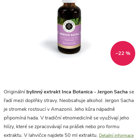
–22 %
Originální
bylinný extrakt Inca Botanica - Jergon Sacha
se
řadí mezi doplňky stravy. Neobsahuje alkohol. Jergon Sacha
je stromek rostoucí v Amazonii. Jeho kůra nápadně
připomíná hada. V tradiční etnomedicíně se využívají jeho
hlízy, které se zpracovávají na prášek nebo pro formu
extraktu. V lahvičce najdete 50 ml extraktu.
Detailní informace