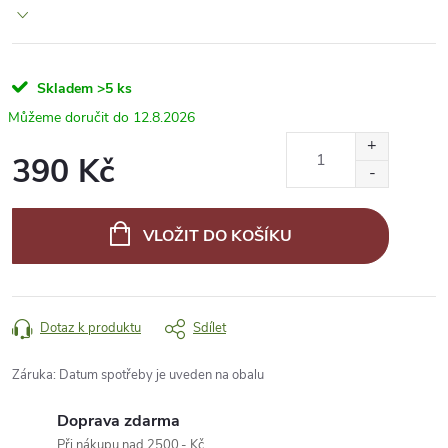
Skladem
>5 ks
12.8.2026
390 Kč
Měrná
cena:
VLOŽIT DO KOŠÍKU
Dotaz k produktu
Sdílet
Záruka
:
Datum spotřeby je uveden na obalu
Doprava zdarma
Při nákupu nad 2500,- Kč