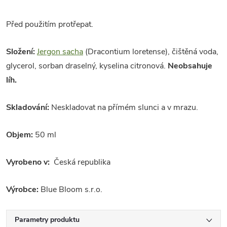
Před použitím protřepat.
Složení:
Jergon sacha
(Dracontium loretense), čištěná voda,
glycerol, sorban draselný, kyselina citronová.
Neobsahuje
líh.
Skladování:
Neskladovat na přímém slunci a v mrazu.
Objem:
50 ml
Vyrobeno v:
Česká republika
Výrobce:
Blue Bloom s.r.o.
Parametry produktu