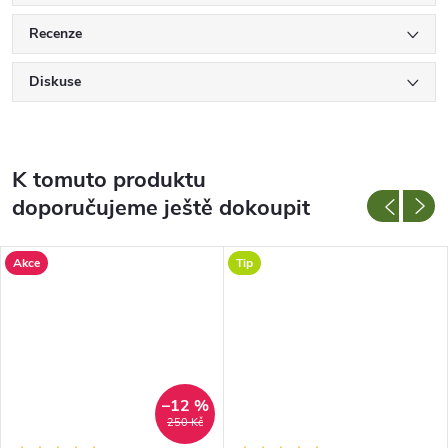
Recenze
Diskuse
K tomuto produktu
doporučujeme ještě dokoupit
Akce
Tip
–12 %
250 Kč