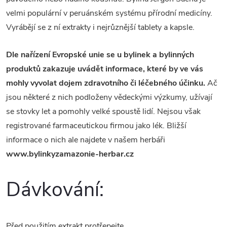
velmi populární v peruánském systému přírodní medicíny.
Vyrábějí se z ní extrakty i nejrůznější tablety a kapsle.
Dle nařízení Evropské unie se u bylinek a bylinných
produktů zakazuje uvádět informace, které by ve vás
mohly vyvolat dojem zdravotního či léčebného účinku.
Ač
jsou některé z nich podloženy vědeckými výzkumy, užívají
se stovky let a pomohly velké spoustě lidí. Nejsou však
registrované farmaceutickou firmou jako lék. Bližší
informace o nich ale najdete v našem herbáři
www.bylinkyzamazonie-herbar.cz
Dávkování:
Před použitím extrakt protřepejte.