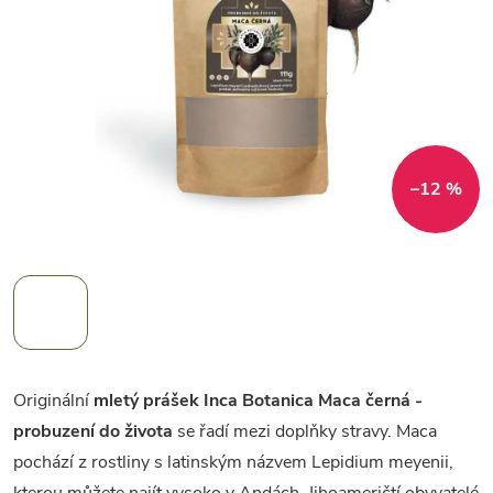
–12 %
Originální
mletý prášek Inca Botanica Maca černá -
probuzení do života
se řadí mezi doplňky stravy. Maca
pochází z rostliny s latinským názvem Lepidium meyenii,