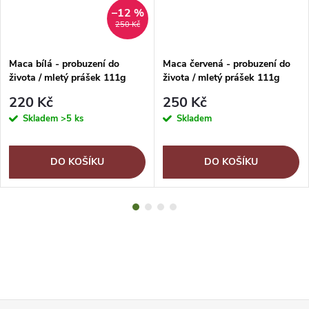
–12 %
250 Kč
Maca bílá - probuzení do
Maca červená - probuzení do
života / mletý prášek 111g
života / mletý prášek 111g
220 Kč
250 Kč
Skladem
>5 ks
Skladem
DO KOŠÍKU
DO KOŠÍKU