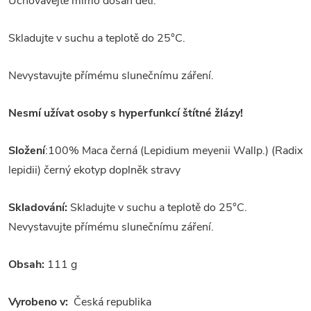
Uchovávejte mimo dosah dětí.
Skladujte v suchu a teplotě do 25°C.
Nevystavujte přímému slunečnímu záření.
Nesmí užívat osoby s hyperfunkcí štítné žlázy!
Složení
:100% Maca černá (Lepidium meyenii Wallp.) (Radix
lepidii) černý ekotyp doplněk stravy
Skladování:
Skladujte v suchu a teplotě do 25°C.
Nevystavujte přímému slunečnímu záření.
Obsah:
111 g
Vyrobeno v:
Česká republika