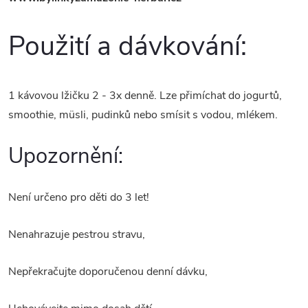
Použití a dávkování:
1 kávovou lžičku 2 - 3x denně. Lze přimíchat do jogurtů,
smoothie, müsli, pudinků nebo smísit s vodou, mlékem.
Upozornění:
Není určeno pro děti do 3 let!
Nenahrazuje pestrou stravu,
Nepřekračujte doporučenou denní dávku,