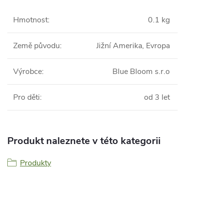
Hmotnost
:
0.1 kg
Země původu
:
Jižní Amerika, Evropa
Výrobce
:
Blue Bloom s.r.o
Pro děti
:
od 3 let
Produkt naleznete v této kategorii
Produkty