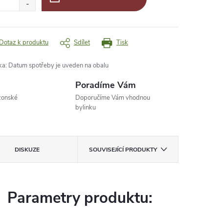
Dotaz k produktu
Sdílet
Tisk
ka
:
Datum spotřeby je uveden na obalu
Poradíme Vám
zonské
Doporučíme Vám vhodnou
bylinku
DISKUZE
SOUVISEJÍCÍ PRODUKTY
Parametry produktu: